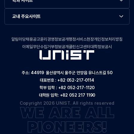
학과 사이트
교내 주요사이트
알림마당
채용공고
윤리경영정보공개
행정서비스현장
개인정보처리방침
이메일무단수집거부
정보공개
클린신고센터
대학정보공시
주소: 44919 울산광역시 울주군 언양읍 유니스트길 50
대표번호 :
+82 052-217-0114
학부 입학 :
+82 052-217-1120
대학원 입학:
+82 052 217 1190
Copyright 2026 UNIST. All rights reserved