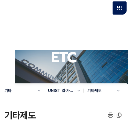
ETC
기타
UNIST 일·가정
기타제도
양립 지원제도
기타제도