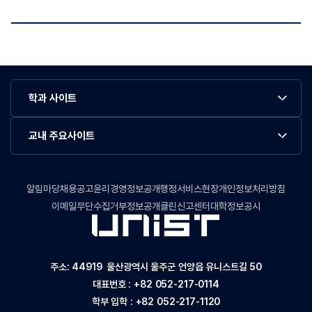
학과 사이트
교내 주요사이트
알림마당
채용공고
윤리경영정보공개
행정서비스현장
개인정보처리방침
이메일무단수집거부
정보공개
클린신고센터
대학정보공시
주소: 44919 울산광역시 울주군 언양읍 유니스트길 50
대표번호 :
+82 052-217-0114
학부 입학 :
+82 052-217-1120