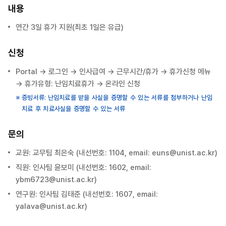
내용
연간 3일 휴가 지원(최초 1일은 유급)
신청
Portal
→ 로그인 → 인사급여 → 근무시간/휴가 → 휴가신청 메뉴
→ 휴가유형: 난임치료휴가 → 온라인 신청
증빙서류: 난임치료를 받을 사실을 증명할 수 있는 서류를 첨부하거나 난임
치료 후 치료사실을 증명할 수 있는 서류
문의
교원: 교무팀 최은숙 (내선번호: 1104, email:
euns@unist.ac.kr
)
직원: 인사팀 윤보미 (내선번호: 1602, email:
ybm6723@unist.ac.kr)
연구원: 인사팀 김태준 (내선번호: 1607, email:
yalava
@unist.ac.kr)