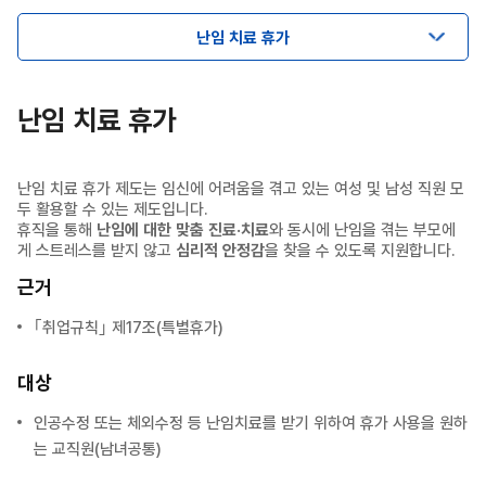
난임 치료 휴가
난임 치료 휴가
난임 치료 휴가 제도는 임신에 어려움을 겪고 있는 여성 및 남성 직원 모
두 활용할 수 있는 제도입니다.
휴직을 통해
난임에 대한 맞춤 진료·치료
와 동시에 난임을 겪는 부모에
게 스트레스를 받지 않고
심리적 안정감
을 찾을 수 있도록 지원합니다.
근거
｢취업규칙｣ 제17조(특별휴가)
대상
인공수정 또는 체외수정 등 난임치료를 받기 위하여 휴가 사용을 원하
는 교직원(남녀공통)