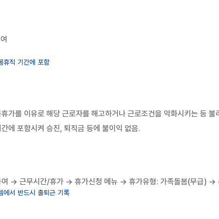
부여
봄휴직 기간에 포함
휴가를 이유로 해당 근로자를 해고하거나 근로조건을 악화시키는 등 불리
에 포함시켜 승진, 퇴직금 등에 불이익 없음.
여 → 근무시간/휴가 → 휴가신청 메뉴 → 휴가유형: 가족돌봄(무급) →
템에서 반드시 출퇴근 기록