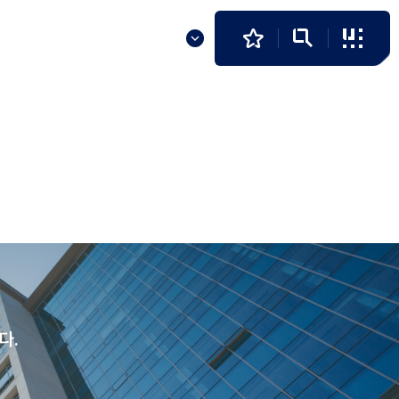
발전기금
알림마당
KR
다.