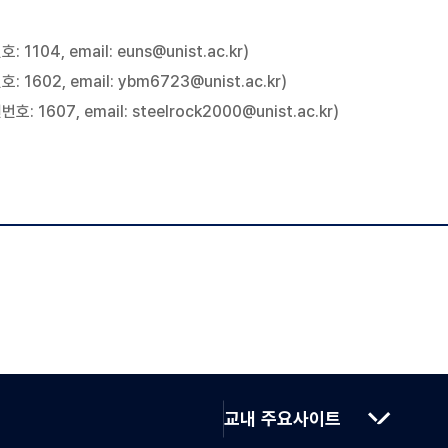
 1104, email:
euns@unist.ac.kr
)
 1602, email:
ybm6723@unist.ac.kr)
: 1607, email:
steelrock2000@unist.ac.kr)
교내 주요사이트