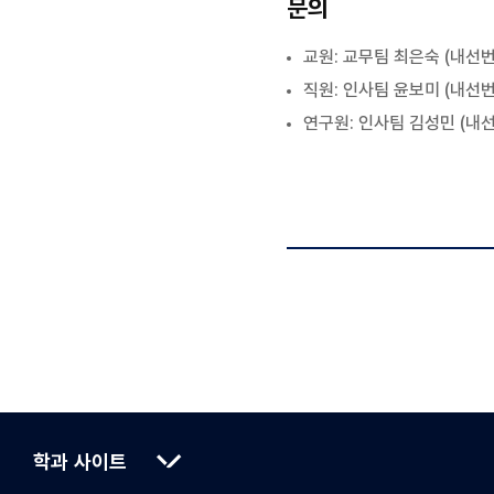
문의
교원: 교무팀 최은숙 (내선번호:
직원: 인사팀 윤보미 (내선번호:
연구원: 인사팀 김성민 (내선번호
학과 사이트