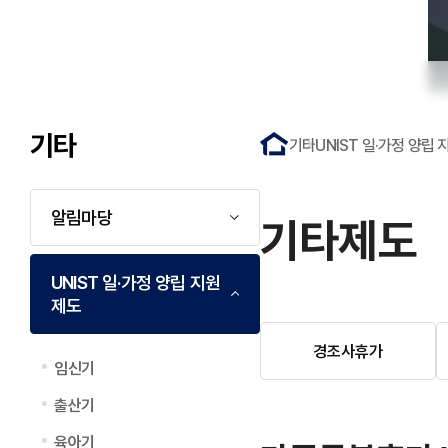
기타
기타
UNIST 일·가정 양립
알림마당
기타제도
UNIST 일·가정 양립 지원
제도
경조사휴가
임신기
출산기
육아기