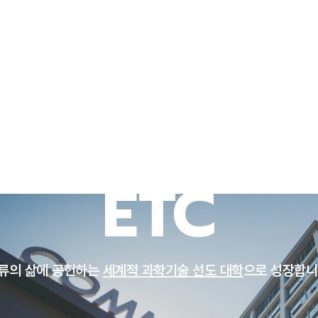
연구/산학
대학생활
뉴스센터
UNIST 소개
ETC
류의 삶에 공헌하는
세계적 과학기술 선도 대학
으로 성장합니