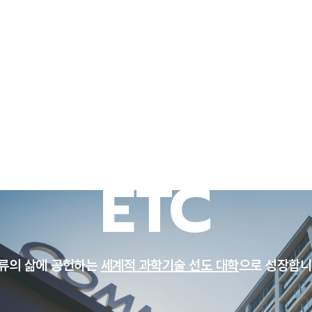
연구/산학
대학생활
뉴스센터
UNIST 소개
ETC
류의 삶에 공헌하는
세계적 과학기술 선도 대학
으로 성장합니