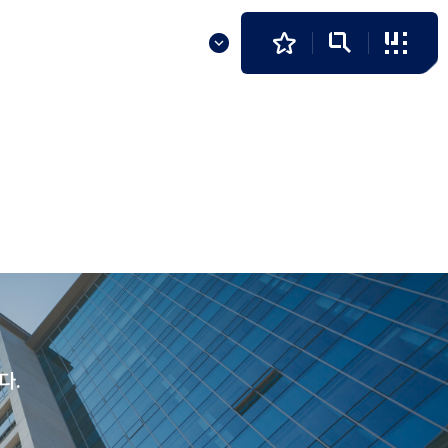
발전기금
알림마당
KR
다.