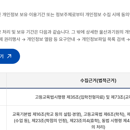
 개인정보 보유‧이용기간 또는 정보주체로부터 개인정보 수집 시에 동
처리 및 보유 기간은 다음과 같습니다. 그 밖에 상세한 울산과기원의 개인정보
 권리행사 → 개인정보 열람 등 요구안내 → 개인정보파일 목록 검색 →
하기
수집근거(법적근거)
고등교육법시행령 제35조(입학전형자료) 및 제73조(교
교육기본법 제16조(학교 등의 설립·경영), 고등교육법 제6조(학칙), 제
(수업 등), 제23조(학점의 인정), 제23조의4(휴학), 동법 시행령 
의 처리)