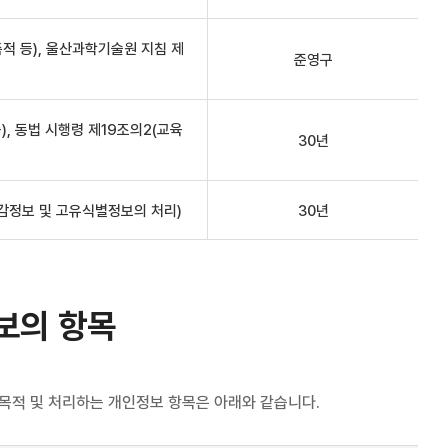
적 등), 울산과학기술원 지침 제
준영구
), 동법 시행령 제19조의2(교육
30년
민감정보 및 고유식별정보의 처리)
30년
보의 항목
목적 및 처리하는 개인정보 항목은 아래와 같습니다.